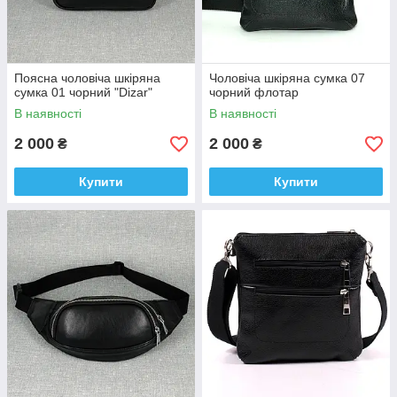
Поясна чоловіча шкіряна
Чоловіча шкіряна сумка 07
сумка 01 чорний "Dizar"
чорний флотар
В наявності
В наявності
2 000
2 000
₴
₴
Купити
Купити