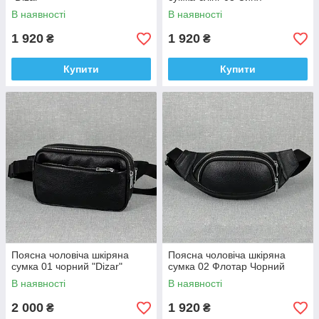
В наявності
В наявності
1 920
1 920
₴
₴
Купити
Купити
Поясна чоловіча шкіряна
Поясна чоловіча шкіряна
сумка 01 чорний "Dizar"
сумка 02 Флотар Чорний
В наявності
В наявності
2 000
1 920
₴
₴