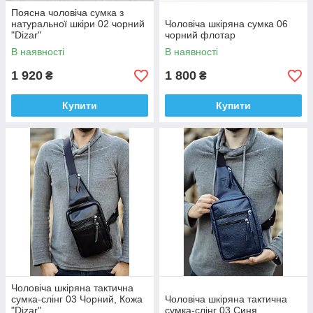
Поясна чоловіча сумка з
натуральної шкіри 02 чорний
Чоловіча шкіряна сумка 06
"Dizar"
чорний флотар
В наявності
В наявності
1 920
1 800
₴
₴
Купити
Купити
Чоловіча шкіряна тактична
сумка-слінг 03 Чорний, Кожа
Чоловіча шкіряна тактична
"Dizar"
сумка-слінг 03 Синя