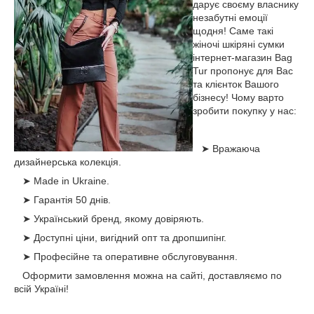
дарує своєму власнику
незабутні емоції
щодня! Саме такі
жіночі шкіряні сумки
інтернет-магазин Bag
Tur пропонує для Вас
та клієнток Вашого
бізнесу! Чому варто
зробити покупку у нас:
➤ Вражаюча
дизайнерська колекція.
➤ Made in Ukraine.
➤ Гарантія 50 днів.
➤ Український бренд, якому довіряють.
➤ Доступні ціни, вигідний опт та дропшипінг.
➤ Професійне та оперативне обслуговування.
Оформити замовлення можна на сайті, доставляємо по
всій Україні!