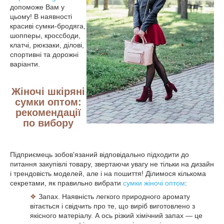
допоможе Вам у
цьому! В наявності
красиві сумки-бродяга,
шопперы, кроссбоди,
клатчі, рюкзаки, ділові,
спортивні та дорожні
варіанти.
Жіночі шкіряні
сумки оптом:
рекомендації
по вибору
Підприємець зобов'язаний відповідально підходити до
питання закупівлі товару, звертаючи увагу не тільки на дизайн
і трендовість моделей, але і на пошиття! Ділимося кількома
секретами, як правильно вибрати
сумки жіночі оптом
:
❖
Запах. Наявність легкого природного аромату
вітається і свідчить про те, що виріб виготовлено з
якісного матеріалу. А ось різкий хімічний запах — це