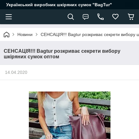
Український виробник шкіряних сумок "BagTur"
Новини
СЕНСАЦІЯ!!! Bagtur розкриває секрети вибору 
СЕНСАЦІЯ!!! Bagtur розкриває секрети вибору
шкіряних сумок оптом
14.04.2020