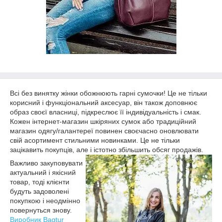
Всі без винятку жінки обожнюють гарні сумочки! Це не тільки
корисний і функціональний аксесуар, він також доповнює
образ своєї власниці, підкреслює її індивідуальність і смак.
Кожен інтернет-магазин шкіряних сумок або традиційний
магазин одягу/галантереї повинен своєчасно оновлювати
свій асортимент стильними новинками. Це не тільки
зацікавить покупців, але і істотно збільшить обсяг продажів.
Важливо закуповувати
актуальний і якісний
товар, тоді клієнти
будуть задоволені
покупкою і неодмінно
повернуться знову.
Виробник Bagtur