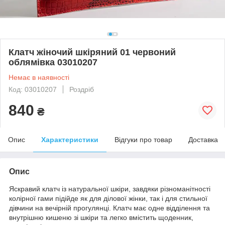
Клатч жіночий шкіряний 01 червоний
облямівка 03010207
Немає в наявності
Код: 03010207
Роздріб
840
₴
Опис
Характеристики
Відгуки про товар
Доставка
Опис
Яскравий клатч із натуральної шкіри, завдяки різноманітності
колірної гами підійде як для ділової жінки, так і для стильної
дівчини на вечірній прогулянці. Клатч має одне відділення та
внутрішню кишеню зі шкіри та легко вмістить щоденник,