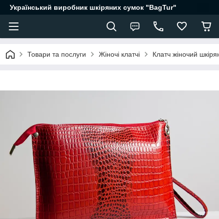
Український виробник шкіряних сумок "BagTur"
Товари та послуги
Жіночі клатчі
Клатч жіночий шкіря