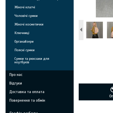
Жіночі клатчі
Чоловічі сумки
Жіночі косметички
Ключниці
Органайзери
Поясні сумки
Сумки та рюкзаки для
ноутбуків
Про нас
Відгуки
Доставка та оплата
О
Повернення та обмін