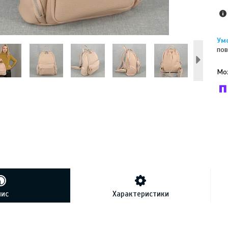
пов
У к
буд
пис
Характеристики