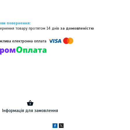
ернення товару протягом 14 днів
за домовленістю
омпанії підключені електронні платежі. Тепер ви можете купити
ь-який товар не покидаючи сайту.
Інформація для замовлення