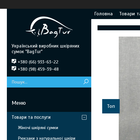
Головна
Товари т
Український виробник шкіряних
сумок "BagTur"
+380 (66) 933-63-22
+380 (98) 459-39-48
Топ
Товари та послуги
Жіночі шкіряні сумки
Рюкзаки з натуральної шкіри