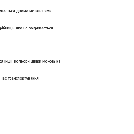
ривається двома металевими
ібниць, яка не закривається.
ся інші кольори шкіри можна на
 час транспортування.