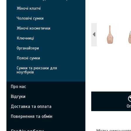
Жіночі клатчі
Чоловічі сумки
Жіночі косметички
Ключниці
Органайзери
Поясні сумки
Сумки та рюкзаки для
ноутбуків
Про нас
Відгуки
О
Доставка та оплата
Повернення та обмін
Містка сумка-шопе