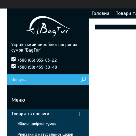
Головна
Товари т
Український виробник шкіряних
сумок "BagTur"
+380 (66) 933-63-22
+380 (98) 459-39-48
Товари та послуги
Жіночі шкіряні сумки
Рюкзаки з натуральної шкіри