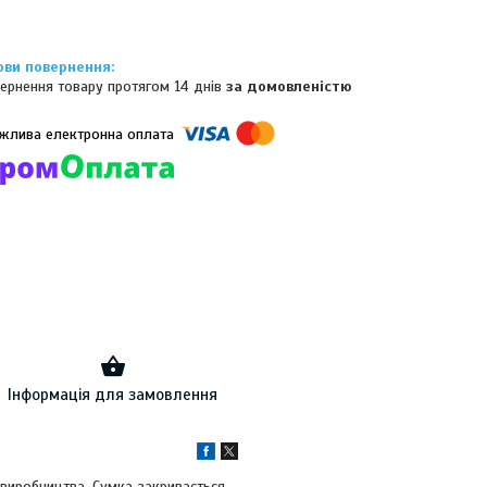
ернення товару протягом 14 днів
за домовленістю
омпанії підключені електронні платежі. Тепер ви можете купити
ь-який товар не покидаючи сайту.
Інформація для замовлення
 виробництва. Сумка закривається