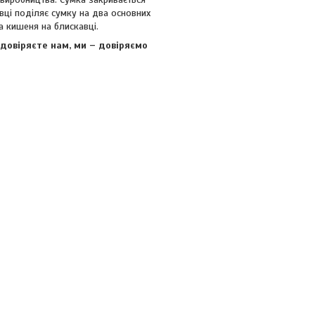
вці поділяє сумку на два основних
а кишеня на блискавці.
довіряєте нам, ми – довіряємо