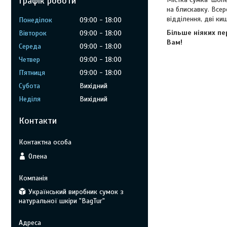
Графік роботи
на блискавку. Всер
відділення, дві ки
Понеділок
09:00
18:00
Більше ніяких пе
Вівторок
09:00
18:00
Вам!
Середа
09:00
18:00
Четвер
09:00
18:00
Пʼятниця
09:00
18:00
Субота
Вихідний
Неділя
Вихідний
Контакти
Олена
Український виробник сумок з
натуральної шкіри "BagTur"