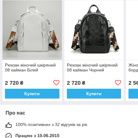
Рюкзак жіночий шкіряний
Рюкзак жіночий шкіряний
Жіно
08 кайман Білий
08 кайман Чорний
бор
2 720
2 720
2 5
₴
₴
Купити
Купити
Про нас
100% позитивних з 32 відгуків за рік
Працює з 10.06.2015