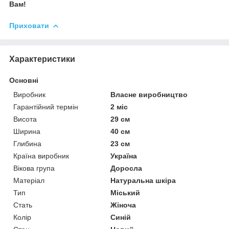
Вам!
Приховати
Характеристики
Основні
Виробник
Власне виробництво
Гарантійний термін
2 міс
Висота
29 см
Ширина
40 см
Глибина
23 см
Країна виробник
Україна
Вікова група
Доросла
Матеріал
Натуральна шкіра
Тип
Міський
Стать
Жіноча
Колір
Синій