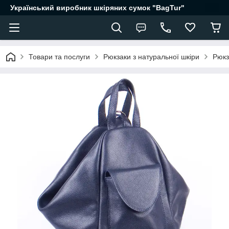
Український виробник шкіряних сумок "BagTur"
Товари та послуги
Рюкзаки з натуральної шкіри
Рюкз