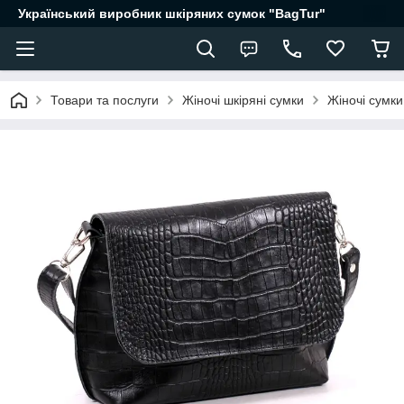
Український виробник шкіряних сумок "BagTur"
Товари та послуги
Жіночі шкіряні сумки
Жіночі сумки