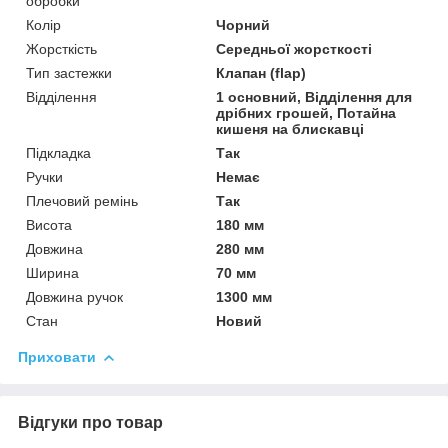
обробки
Колір
Чорний
Жорсткість
Середньої жорсткості
Тип застежки
Клапан (flap)
Відділення
1 основний, Відділення для
дрібних грошей, Потайна
кишеня на блискавці
Підкладка
Так
Ручки
Немає
Плечовий ремінь
Так
Висота
180 мм
Довжина
280 мм
Ширина
70 мм
Довжина ручок
1300 мм
Стан
Новий
Приховати
Відгуки про товар