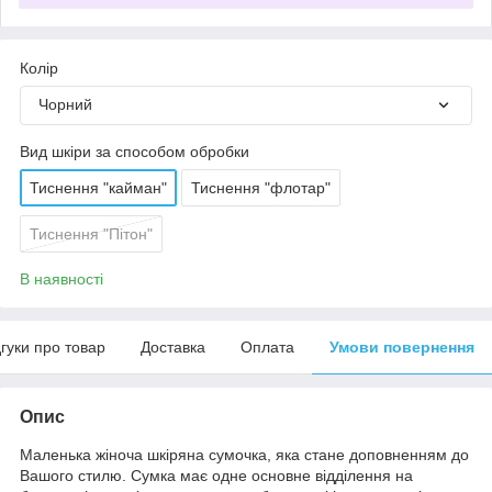
Колір
Чорний
Вид шкіри за способом обробки
Тиснення "кайман"
Тиснення "флотар"
Тиснення "Пітон"
В наявності
дгуки про товар
Доставка
Оплата
Умови повернення
Опис
Маленька жіноча шкіряна сумочка, яка стане доповненням до
Вашого стилю. Сумка має одне основне відділення на