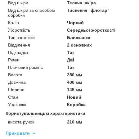
Вид шкіри
Теляча шкіра
Вид шкіри за способом
Тиснення "флотар"
обробки
Колір
Чорний
Жорсткість
Середньої жорсткості
Тип застежки
Блискавка
Відділення
2 основних
Підкладка
Так
Ручки
Дві
Плечовий ремінь
Так
Висота
250 мм
Довжина
400 мм
Ширина
145 мм
Стан
Новий
Упаковка
Коробка
Користувальницькі характеристики
висота ручок
210 мм
Приховати