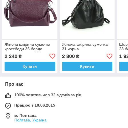
Жіноча шкіряна сумочка
Жіноча шкіряна сумочка
Шкір
кроссбоди 36 бордо
31 чорна
28 б
2 240
2 800
1 9
₴
₴
Купити
Купити
Про нас
100% позитивних з 32 відгуків за рік
Працює з 10.06.2015
м. Полтава
Полтава, Україна