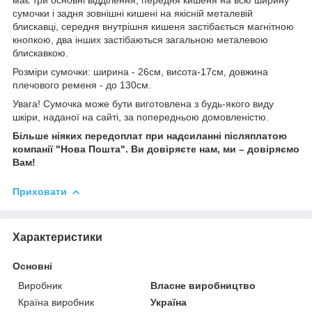
сумочки і задня зовнішні кишені на якісній металевій
блискавці, середня внутрішня кишеня застібається магнітною
кнопкою, два інших застібаються загальною металевою
блискавкою.
Розміри сумочки: ширина - 26см, висота-17см, довжина
плечового ременя - до 130см.
Увага! Сумочка може бути виготовлена ​​з будь-якого виду
шкіри, наданої на сайті, за попередньою домовленістю.
Більше ніяких передоплат при надсиланні післяплатою
компанії "Нова Пошта". Ви довіряєте нам, ми – довіряємо
Вам!
Приховати
Характеристики
Основні
Виробник
Власне виробництво
Країна виробник
Україна