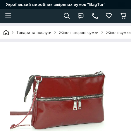
Український виробник шкіряних сумок "BagTur"
Товари та послуги
Жіночі шкіряні сумки
Жіночі сумки